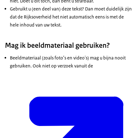
niet. Doet u dit toch, dan bent u strafbaar.
Gebruikt u (een deel van) deze tekst? Dan moet duidelijk zijn
dat de Rijksoverheid het niet automatisch eens is met de
hele inhoud van uw tekst.
Mag ik beeldmateriaal gebruiken?
Beeldmateriaal (zoals foto’s en video's) mag u bijna nooit
gebruiken. Ook niet op verzoek vanuit de