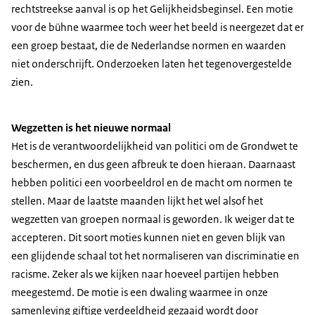
rechtstreekse aanval is op het Gelijkheidsbeginsel. Een motie
voor de bühne waarmee toch weer het beeld is neergezet dat er
een groep bestaat, die de Nederlandse normen en waarden
niet onderschrijft. Onderzoeken laten het tegenovergestelde
zien.
Wegzetten is het nieuwe normaal
Het is de verantwoordelijkheid van politici om de Grondwet te
beschermen, en dus geen afbreuk te doen hieraan. Daarnaast
hebben politici een voorbeeldrol en de macht om normen te
stellen. Maar de laatste maanden lijkt het wel alsof het
wegzetten van groepen normaal is geworden. Ik weiger dat te
accepteren. Dit soort moties kunnen niet en geven blijk van
een glijdende schaal tot het normaliseren van discriminatie en
racisme. Zeker als we kijken naar hoeveel partijen hebben
meegestemd. De motie is een dwaling waarmee in onze
samenleving giftige verdeeldheid gezaaid wordt door