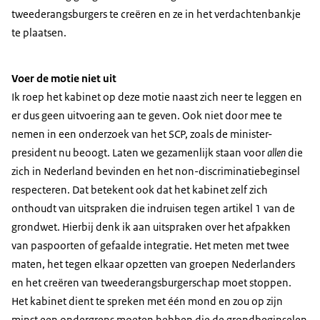
tweederangsburgers te creëren en ze in het verdachtenbankje
te plaatsen.
Voer de motie niet uit
Ik roep het kabinet op deze motie naast zich neer te leggen en
er dus geen uitvoering aan te geven. Ook niet door mee te
nemen in een onderzoek van het SCP, zoals de minister-
president nu beoogt. Laten we gezamenlijk staan voor
allen
die
zich in Nederland bevinden en het non-discriminatiebeginsel
respecteren. Dat betekent ook dat het kabinet zelf zich
onthoudt van uitspraken die indruisen tegen artikel 1 van de
grondwet. Hierbij denk ik aan uitspraken over het afpakken
van paspoorten of gefaalde integratie. Het meten met twee
maten, het tegen elkaar opzetten van groepen Nederlanders
en het creëren van tweederangsburgerschap moet stoppen.
Het kabinet dient te spreken met één mond en zou op zijn
minst een ondergrens moeten hebben die de grondbeginselen