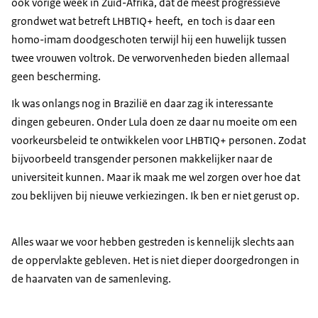
ook vorige week in Zuid-Afrika, dat de meest progressieve
grondwet wat betreft LHBTIQ+ heeft, en toch is daar een
homo-imam doodgeschoten terwijl hij een huwelijk tussen
twee vrouwen voltrok. De verworvenheden bieden allemaal
geen bescherming.
Ik was onlangs nog in Brazilië en daar zag ik interessante
dingen gebeuren. Onder Lula doen ze daar nu moeite om een
voorkeursbeleid te ontwikkelen voor LHBTIQ+ personen. Zodat
bijvoorbeeld transgender personen makkelijker naar de
universiteit kunnen. Maar ik maak me wel zorgen over hoe dat
zou beklijven bij nieuwe verkiezingen. Ik ben er niet gerust op.
Alles waar we voor hebben gestreden is kennelijk slechts aan
de oppervlakte gebleven. Het is niet dieper doorgedrongen in
de haarvaten van de samenleving.