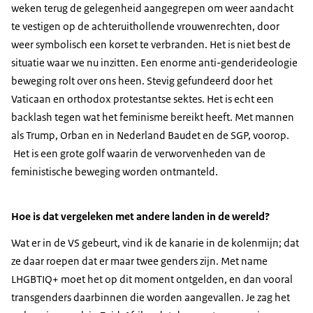
weken terug de gelegenheid aangegrepen om weer aandacht
te vestigen op de achteruithollende vrouwenrechten, door
weer symbolisch een korset te verbranden. Het is niet best de
situatie waar we nu inzitten. Een enorme anti-genderideologie
beweging rolt over ons heen. Stevig gefundeerd door het
Vaticaan en orthodox protestantse sektes. Het is echt een
backlash tegen wat het feminisme bereikt heeft. Met mannen
als Trump, Orban en in Nederland Baudet en de SGP, voorop.
Het is een grote golf waarin de verworvenheden van de
feministische beweging worden ontmanteld.
Hoe is dat vergeleken met andere landen in de wereld?
Wat er in de VS gebeurt, vind ik de kanarie in de kolenmijn; dat
ze daar roepen dat er maar twee genders zijn. Met name
LHGBTIQ+ moet het op dit moment ontgelden, en dan vooral
transgenders daarbinnen die worden aangevallen. Je zag het