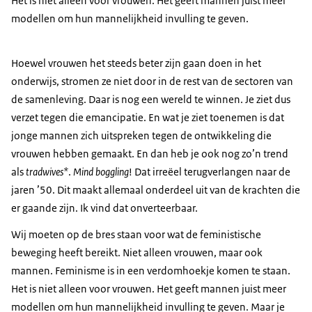
Het is niet alleen voor vrouwen. Het geeft mannen juist meer
modellen om hun mannelijkheid invulling te geven.
Hoewel vrouwen het steeds beter zijn gaan doen in het
onderwijs, stromen ze niet door in de rest van de sectoren van
de samenleving. Daar is nog een wereld te winnen. Je ziet dus
verzet tegen die emancipatie. En wat je ziet toenemen is dat
jonge mannen zich uitspreken tegen de ontwikkeling die
vrouwen hebben gemaakt. En dan heb je ook nog zo’n trend
als
tradwives*
.
Mind boggling
! Dat irreëel terugverlangen naar de
jaren ’50. Dit maakt allemaal onderdeel uit van de krachten die
er gaande zijn. Ik vind dat onverteerbaar.
Wij moeten op de bres staan voor wat de feministische
beweging heeft bereikt. Niet alleen vrouwen, maar ook
mannen. Feminisme is in een verdomhoekje komen te staan.
Het is niet alleen voor vrouwen. Het geeft mannen juist meer
modellen om hun mannelijkheid invulling te geven. Maar je