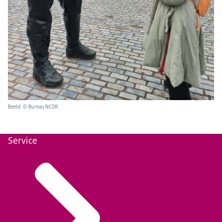
Beeld: © Bureau NCDR
Service