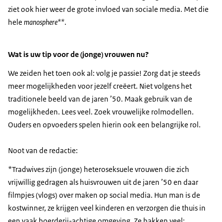
ziet ook hier weer de grote invloed van sociale media. Met die
hele
manosphere**
.
Wat is uw tip voor de (jonge) vrouwen nu?
We zeiden het toen ook al: volg je passie! Zorg dat je steeds
meer mogelijkheden voor jezelf creëert. Niet volgens het
traditionele beeld van de jaren ’50. Maak gebruik van de
mogelijkheden. Lees veel. Zoek vrouwelijke rolmodellen.
Ouders en opvoeders spelen hierin ook een belangrijke rol.
Noot van de redactie:
*Tradwives zijn (jonge) heteroseksuele vrouwen die zich
vrijwillig gedragen als huisvrouwen uit de jaren ’50 en daar
filmpjes (vlogs) over maken op social media. Hun man is de
kostwinner, ze krijgen veel kinderen en verzorgen die thuis in
een vaak boerderij-achtige omgeving. Ze bakken veel;