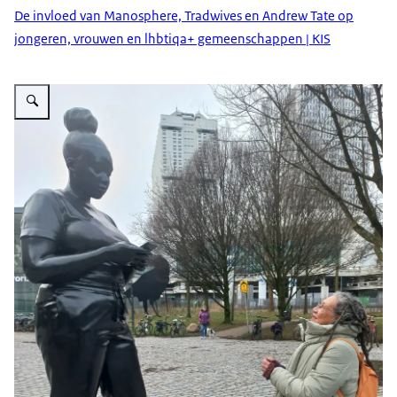
De invloed van Manosphere, Tradwives en Andrew Tate op
jongeren, vrouwen en lhbtiqa+ gemeenschappen | KIS
Vergroot afbeelding Afbeelding Gloria Wekker