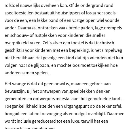
rolstoel nauwelijks overheen kan. Of de ondergrond rond
speeltoestellen bestaat uit houtsnippers of los zand: speels
voor de één, een lekke band of een vastgelopen wiel voor de
ander. Daarnaast ontbreken vaak brede paden, lage drempels
en schaduw- of rustplekken voor kinderen die sneller
overprikkeld raken. Zelfs als er een toestel is dat technisch
geschikt is voor kinderen met een beperking, is het simpelweg
niet bereikbaar. Het gevolg: een kind dat zijn vrienden niet kan
volgen naar de glijbaan, en machteloos moet toekijken hoe
anderen samen spelen.
Het wrange is dat dit geen onwil is, maar een gebrek aan
bewustzijn. Bij het ontwerpen van speelplekken denken
gemeenten en ontwerpers meestal aan ‘het gemiddelde kind’.
Toegankelijkheid is zelden een uitgangspunt op de tekentafel,
hooguit een latere toevoeging als er budget overblijft. Daarmee
wordt inclusie gereduceerd tot een luxe, terwijl het een
basisrecht zou moeten zijn.