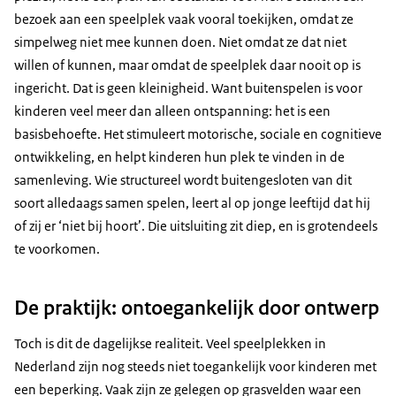
bezoek aan een speelplek vaak vooral toekijken, omdat ze
simpelweg niet mee kunnen doen. Niet omdat ze dat niet
willen of kunnen, maar omdat de speelplek daar nooit op is
ingericht. Dat is geen kleinigheid. Want buitenspelen is voor
kinderen veel meer dan alleen ontspanning: het is een
basisbehoefte. Het stimuleert motorische, sociale en cognitieve
ontwikkeling, en helpt kinderen hun plek te vinden in de
samenleving. Wie structureel wordt buitengesloten van dit
soort alledaags samen spelen, leert al op jonge leeftijd dat hij
of zij er ‘niet bij hoort’. Die uitsluiting zit diep, en is grotendeels
te voorkomen.
De praktijk: ontoegankelijk door ontwerp
Toch is dit de dagelijkse realiteit. Veel speelplekken in
Nederland zijn nog steeds niet toegankelijk voor kinderen met
een beperking. Vaak zijn ze gelegen op grasvelden waar een