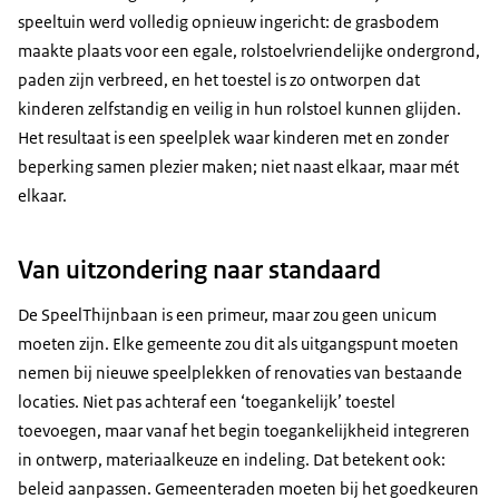
speeltuin werd volledig opnieuw ingericht: de grasbodem
maakte plaats voor een egale, rolstoelvriendelijke ondergrond,
paden zijn verbreed, en het toestel is zo ontworpen dat
kinderen zelfstandig en veilig in hun rolstoel kunnen glijden.
Het resultaat is een speelplek waar kinderen met en zonder
beperking samen plezier maken; niet naast elkaar, maar mét
elkaar.
Van uitzondering naar standaard
De SpeelThijnbaan is een primeur, maar zou geen unicum
moeten zijn. Elke gemeente zou dit als uitgangspunt moeten
nemen bij nieuwe speelplekken of renovaties van bestaande
locaties. Niet pas achteraf een ‘toegankelijk’ toestel
toevoegen, maar vanaf het begin toegankelijkheid integreren
in ontwerp, materiaalkeuze en indeling. Dat betekent ook:
beleid aanpassen. Gemeenteraden moeten bij het goedkeuren