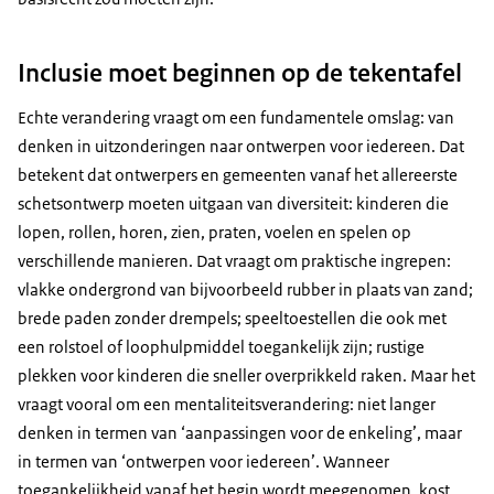
Inclusie moet beginnen op de tekentafel
Echte verandering vraagt om een fundamentele omslag: van
denken in uitzonderingen naar ontwerpen voor iedereen. Dat
betekent dat ontwerpers en gemeenten vanaf het allereerste
schetsontwerp moeten uitgaan van diversiteit: kinderen die
lopen, rollen, horen, zien, praten, voelen en spelen op
verschillende manieren. Dat vraagt om praktische ingrepen:
vlakke ondergrond van bijvoorbeeld rubber in plaats van zand;
brede paden zonder drempels; speeltoestellen die ook met
een rolstoel of loophulpmiddel toegankelijk zijn; rustige
plekken voor kinderen die sneller overprikkeld raken. Maar het
vraagt vooral om een mentaliteitsverandering: niet langer
denken in termen van ‘aanpassingen voor de enkeling’, maar
in termen van ‘ontwerpen voor iedereen’. Wanneer
toegankelijkheid vanaf het begin wordt meegenomen, kost