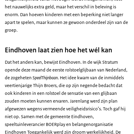
het nauwelijks extra geld, maar het verschil in beleving is
enorm. Dan hoeven kinderen met een beperking niet langer
apart te spelen, maar kunnen ze gewoon onderdeel zijn van de
groep.
Eindhoven laat zien hoe het wél kan
Dat het anders kan, bewijst Eindhoven. In de wijk Stratum
opende deze maand de eerste rolstoelglijbaan van Nederland,
de zogeheten
SpeelThijnbaan
. Het idee kwam van de inmiddels
veertienjarige Thijn Broers, die op zijn negende bedacht dat
ook kinderen in een rolstoel de sensatie van een glijbaan
zouden moeten kunnen ervaren. Jarenlang werd zijn plan
afgewezen wegens vermeende veiligheidsrisico’s. Toch gaf hij
niet op. Samen met de gemeente Eindhoven,
speeltuinleverancier BOERplay en belangenorganisatie
Eindhoven Toegankelijk werd zijn droom werkelijkheid. De