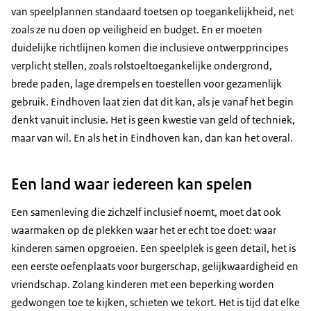
van speelplannen standaard toetsen op toegankelijkheid, net
zoals ze nu doen op veiligheid en budget. En er moeten
duidelijke richtlijnen komen die inclusieve ontwerpprincipes
verplicht stellen, zoals rolstoeltoegankelijke ondergrond,
brede paden, lage drempels en toestellen voor gezamenlijk
gebruik. Eindhoven laat zien dat dit kan, als je vanaf het begin
denkt vanuit inclusie. Het is geen kwestie van geld of techniek,
maar van wil. En als het in Eindhoven kan, dan kan het overal.
Een land waar iedereen kan spelen
Een samenleving die zichzelf inclusief noemt, moet dat ook
waarmaken op de plekken waar het er echt toe doet: waar
kinderen samen opgroeien. Een speelplek is geen detail, het is
een eerste oefenplaats voor burgerschap, gelijkwaardigheid en
vriendschap. Zolang kinderen met een beperking worden
gedwongen toe te kijken, schieten we tekort. Het is tijd dat elke