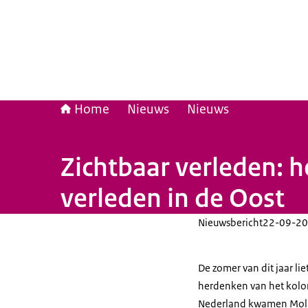
Home
Nieuws
Nieuws
Zichtbaar verleden: 
verleden in de Oost
Nieuwsbericht
22-09-20
De zomer van dit jaar li
herdenken van het kolon
Nederland kwamen Moluk