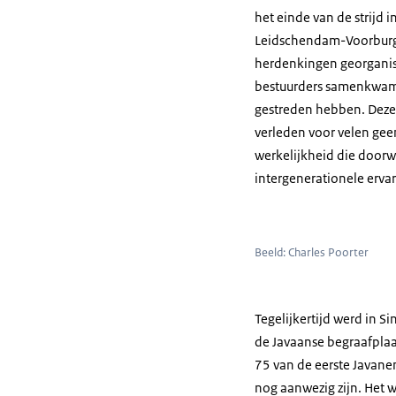
het einde van de strijd 
Leidschendam-Voorburg
herdenkingen georganis
bestuurders samenkwame
gestreden hebben. Deze 
verleden voor velen gee
werkelijkheid die doorw
intergenerationele erva
Beeld: Charles Poorter
Tegelijkertijd werd in 
de Javaanse begraafplaat
75 van de eerste Javan
nog aanwezig zijn. Het 