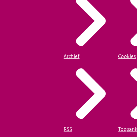
Archief
Cookies
RSS
Toegank