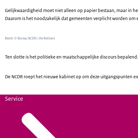
Gelijkwaardigheid moet niet alleen op papier bestaan, maar in het
Daarom is het noodzakelijk dat gemeenten verplicht worden om e
Beeld: © Bureau NCDR / Ole Rethans
Ten slotte is het politieke en maatschappelijke discours bepalen
De NCDR roept het nieuwe kabinet op om deze uitgangspunten expl
Service