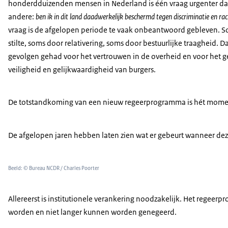
honderdduizenden mensen in Nederland is één vraag urgenter da
andere:
ben ik in dit land daadwerkelijk beschermd tegen discriminatie en ra
vraag is de afgelopen periode te vaak onbeantwoord gebleven. 
stilte, soms door relativering, soms door bestuurlijke traagheid. D
gevolgen gehad voor het vertrouwen in de overheid en voor het g
veiligheid en gelijkwaardigheid van burgers.
De totstandkoming van een nieuw regeerprogramma is hét moment wa
De afgelopen jaren hebben laten zien wat er gebeurt wanneer deze
Beeld: © Bureau NCDR / Charles Poorter
Allereerst is institutionele verankering noodzakelijk. Het regee
worden en niet langer kunnen worden genegeerd.