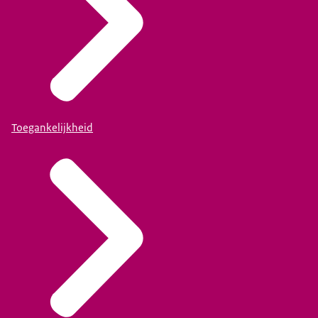
Toegankelijkheid