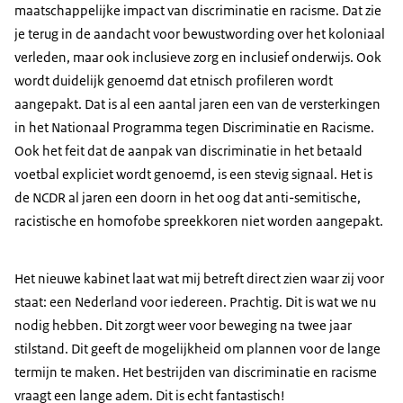
maatschappelijke impact van discriminatie en racisme. Dat zie
je terug in de aandacht voor bewustwording over het koloniaal
verleden, maar ook inclusieve zorg en inclusief onderwijs. Ook
wordt duidelijk genoemd dat etnisch profileren wordt
aangepakt. Dat is al een aantal jaren een van de versterkingen
in het Nationaal Programma tegen Discriminatie en Racisme.
Ook het feit dat de aanpak van discriminatie in het betaald
voetbal expliciet wordt genoemd, is een stevig signaal. Het is
de NCDR al jaren een doorn in het oog dat anti-semitische,
racistische en homofobe spreekkoren niet worden aangepakt.
Het nieuwe kabinet laat wat mij betreft direct zien waar zij voor
staat: een Nederland voor iedereen. Prachtig. Dit is wat we nu
nodig hebben. Dit zorgt weer voor beweging na twee jaar
stilstand. Dit geeft de mogelijkheid om plannen voor de lange
termijn te maken. Het bestrijden van discriminatie en racisme
vraagt een lange adem. Dit is echt fantastisch!