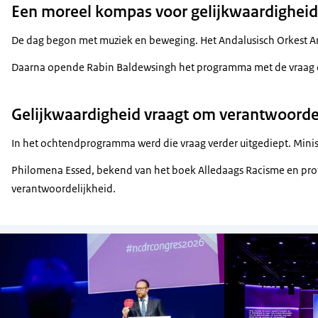
Een moreel kompas voor gelijkwaardigheid
De dag begon met muziek en beweging. Het Andalusisch Orkest Amst
Daarna opende Rabin Baldewsingh het programma met de vraag die
Gelijkwaardigheid vraagt om verantwoorde
In het ochtendprogramma werd die vraag verder uitgediept. Ministe
Philomena Essed, bekend van het boek Alledaags Racisme en profes
verantwoordelijkheid.