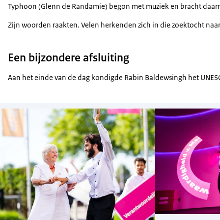
Typhoon (Glenn de Randamie) begon met muziek en bracht daarna een 
Zijn woorden raakten. Velen herkenden zich in die zoektocht naar e
Een bijzondere afsluiting
Aan het einde van de dag kondigde Rabin Baldewsingh het UNESC