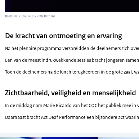
Beeld: © Bureau NCDR / Ole Rethans
De kracht van ontmoeting en ervaring
Na het plenaire programma verspreidden de deelnemers zich over 
Een van de meest indrukwekkende sessies bracht jongeren samen 
Toen de deelnemers na de lunch terugkeerden in de grote zaal, w
Zichtbaarheid, veiligheid en menselijkheid
In de middag nam Marie Ricardo van het COC het publiek mee in ver
Daarnaast bracht Act Deaf Performance een bijzondere act waarin 